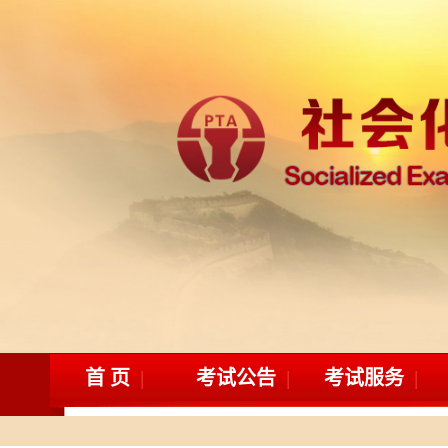
首 页
考试公告
考试服务